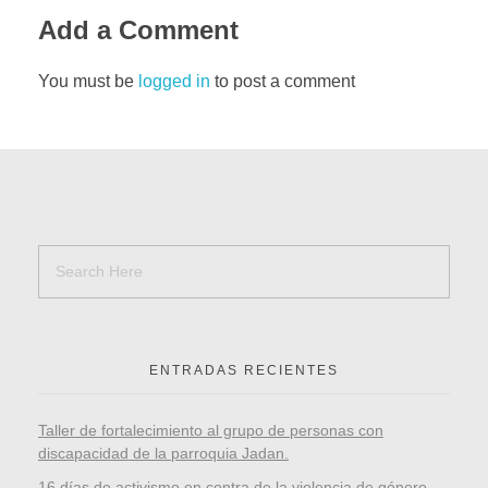
Add a Comment
You must be
logged in
to post a comment
ENTRADAS RECIENTES
Taller de fortalecimiento al grupo de personas con
discapacidad de la parroquia Jadan.
16 días de activismo en contra de la violencia de género.