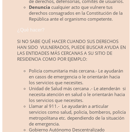
de derechos, defensorías, comités de usuarios.
Denuncia
cualquier acto que vulnere tus
derechos consagrados en la Constitución de la
República ante el organismo competente.
¿Qué hacer?
SI NO SABE QUÉ HACER CUANDO SUS DERECHOS
HAN SIDO
VULNERADOS, PUEDE BUSCAR AYUDA EN
LAS ENTIDADES MÁS CERCANAS A SU SITIO DE
RESIDENCIA COMO POR EJEMPLO:
Policía comunitaria más cercana.- Le ayudarán
en casos de emergencia o le orientarán hacia
los servicios que necesites.
Unidad de Salud más cercana .- Le atenderán
si
necesita atención en salud o le orientarán hacia
los servicios que necesites.
Llamar al 911.-
Le ayudarán a articular
servicios como salud, policía, bomberos, policía
metropolitana etc. dependiendo de la situación
de emergencia.
Gobierno Autónomo Descentralizado