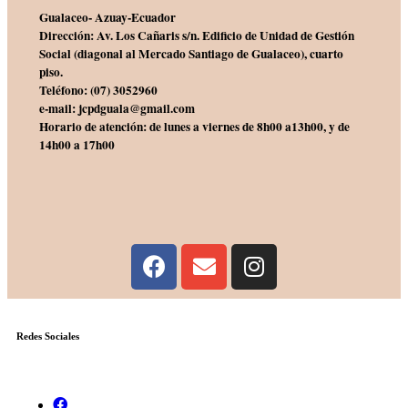
Gualaceo- Azuay-Ecuador
Dirección: Av. Los Cañaris s/n. Edificio de Unidad de Gestión
Social (diagonal al Mercado Santiago de Gualaceo), cuarto
piso.
Teléfono: (07) 3052960
e-mail: jcpdguala@gmail.com
Horario de atención: de lunes a viernes de 8h00 a13h00, y de
14h00 a 17h00
Redes Sociales