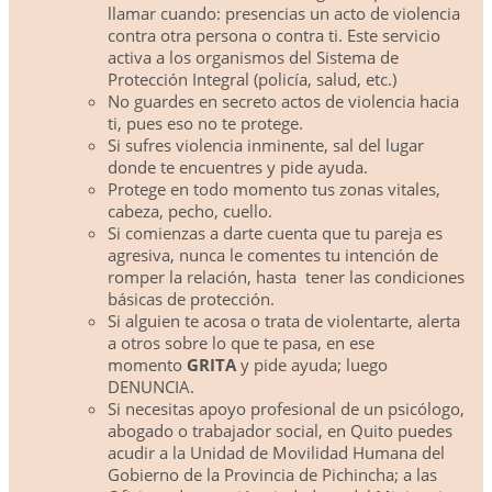
llamar cuando: presencias un acto de violencia
contra otra persona o contra ti. Este servicio
activa a los organismos del Sistema de
Protección Integral (policía, salud, etc.)
No guardes en secreto actos de violencia hacia
ti, pues eso no te protege.
Si sufres violencia inminente, sal del lugar
donde te encuentres y pide ayuda.
Protege en todo momento tus zonas vitales,
cabeza, pecho, cuello.
Si comienzas a darte cuenta que tu pareja es
agresiva, nunca le comentes tu intención de
romper la relación, hasta
tener las condiciones
básicas de protección.
Si alguien te acosa o trata de violentarte, alerta
a otros sobre lo que te pasa, en ese
momento
GRITA
y pide ayuda; luego
DENUNCIA.
Si necesitas apoyo profesional de un psicólogo,
abogado o trabajador social, en Quito puedes
acudir a la Unidad de Movilidad Humana del
Gobierno de la Provincia de Pichincha; a las